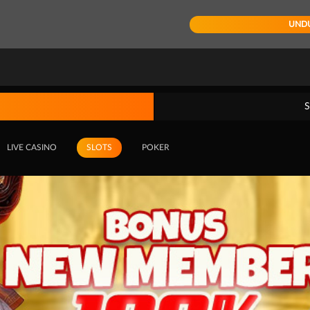
UND
S
LIVE CASINO
SLOTS
POKER