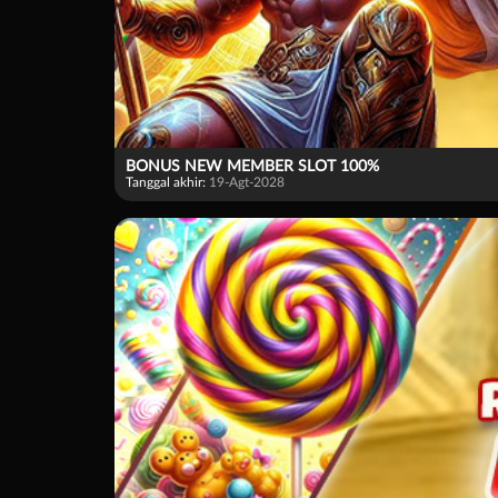
BONUS NEW MEMBER SLOT 100%
Tanggal akhir:
19-Agt-2028