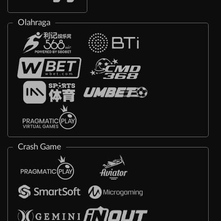
Olahraga
Crash Game