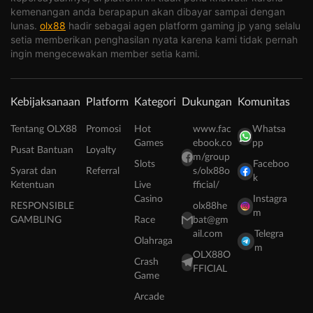
kemenangan anda berapapun akan dibayar sampai dengan
lunas.
olx88
hadir sebagai agen platform gaming jp yang selalu
setia memberikan penghasilan nyata karena kami tidak pernah
ingin mengecewakan member setia kami.
Kebijaksanaan
Platform
Kategori
Dukungan
Komunitas
Tentang OLX88
Promosi
Hot
www.fac
Whatsa
Games
ebook.co
pp
Pusat Bantuan
Loyalty
m/group
Slots
Faceboo
Syarat dan
Referral
s/olx88o
k
Ketentuan
Live
fficial/
Casino
Instagra
RESPONSIBLE
olx88he
m
GAMBLING
Race
bat@gm
ail.com
Telegra
Olahraga
m
OLX88O
Crash
FFICIAL
Game
Arcade