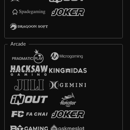
Arcade