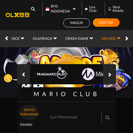
BHS
Live
Versi
Chat
Mobile
INDONESIA
DAFTAR
MASUK
RACE
OLAHRAGA
CRASH GAME
ARCADE
P
MARIO CLUB
SEMUA
PERMAINAN
FISHING