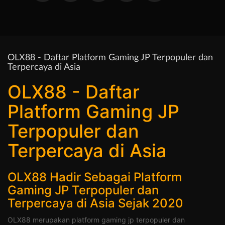
OLX88 - Daftar Platform Gaming JP Terpopuler dan
Terpercaya di Asia
OLX88 - Daftar
Platform Gaming JP
Terpopuler dan
Terpercaya di Asia
OLX88 Hadir Sebagai Platform
Gaming JP Terpopuler dan
Terpercaya di Asia Sejak 2020
OLX88 merupakan platform gaming jp terpopuler dan