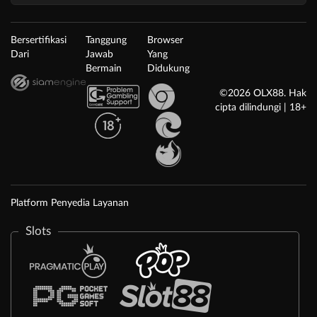
Bersertifikasi
Tanggung
Browser
Dari
Jawab
Yang
Bermain
Didukung
©2026 OLX88. Hak
cipta dilindungi | 18+
Platform Penyedia Layanan
Slots