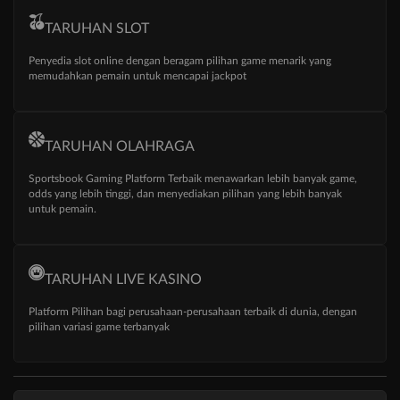
TARUHAN SLOT
Penyedia slot online dengan beragam pilihan game menarik yang
memudahkan pemain untuk mencapai jackpot
TARUHAN OLAHRAGA
Sportsbook Gaming Platform Terbaik menawarkan lebih banyak game,
odds yang lebih tinggi, dan menyediakan pilihan yang lebih banyak
untuk pemain.
TARUHAN LIVE KASINO
Platform Pilihan bagi perusahaan-perusahaan terbaik di dunia, dengan
pilihan variasi game terbanyak