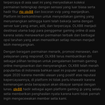
terpercaya di asia saat ini yang menyediakan koleksi
permainan terlengkap dengan sensasi yang luar biasa serta
hadir fitur
rtp olx88
dan bocoran vvip yang menjanjikan.
Platform ini berkomitmen untuk menyediakan gaming yang
menyenangkan sehingga kami telah bekerja sama dengan
server luar yang aman, adil, dan terpercaya. OLX88 menjadi
destinasi utama bagi para penggemar gaming online di asia
karena selalu menawarkan permainan terbaik dan berbagai
opsi taruhan yang akan memastikan setiap momen menjadi
lebih menegangkan.
Dengan beragam permainan menarik, promosi menawan, dan
pelayanan yang responsif, OLX88 terus membuktikan diri
sebagai pilihan terdepan untuk pengalaman bermain gaming
online mengesankan dan menyenangkan. OLX88 telah meraih
popularitas di indonesia bahkan saat ini populer sampai asia
sejak 2020 karena memiliki ulasan yang positif atas reputasi
kepercayaannya, di platform ini tidak perlu khawatir karena
kemenangan anda berapapun akan dibayar sampai dengan
lunas.
olx88
hadir sebagai agen platform gaming jp yang selalu
setia memberikan penghasilan nyata karena kami tidak pernah
ingin mengecewakan member setia kami.