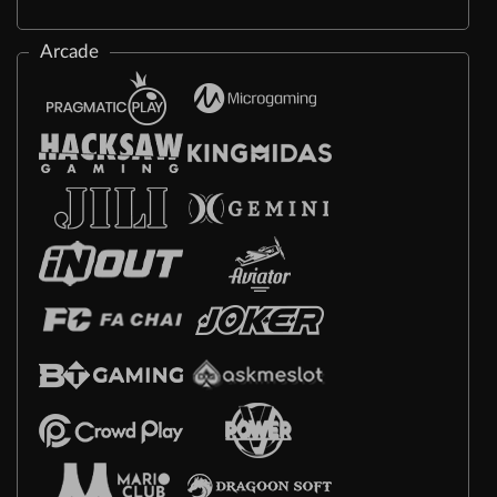
Arcade