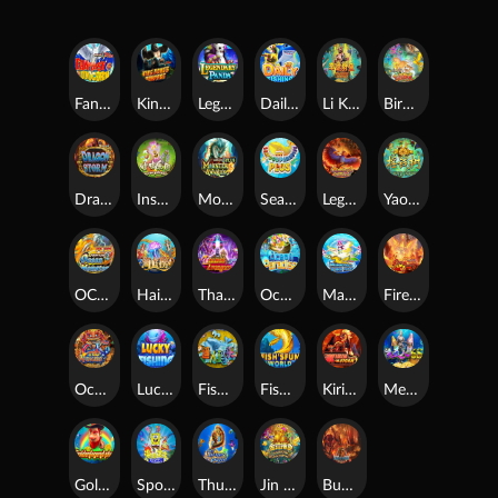
Fantasy Unicorn
King Kong’s Rampage
Legendary Panda
Daily Fishing
Li Kui Pi Yu
Bird Hunter
Dragon Storm
Insect Paradise
Monster Awaken plus
Sea Food Paradise II Plus
Legend of the phoenix
YaoQianShu
OCEAN MONSTER 2
HaiDiLao
Thanos Avengers
Ocean Paradise
Master Of The Deep
Fire Phoenix
Ocean King 3
Lucky Fishing
Fishman Wharf
Fish Music World
Kirin Storm
Mermaids-6s
Golden Legend Plus
Spongebob
Thunder Dragon
Jin Chan Bu Yu
Buffalo thunder