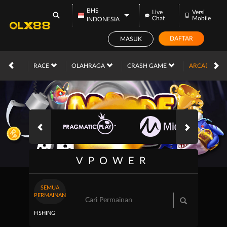
BHS
Live
Versi
Chat
Mobile
INDONESIA
DAFTAR
MASUK
SINO
RACE
OLAHRAGA
CRASH GAME
ARCADE
VPOWER
SEMUA
PERMAINAN
FISHING