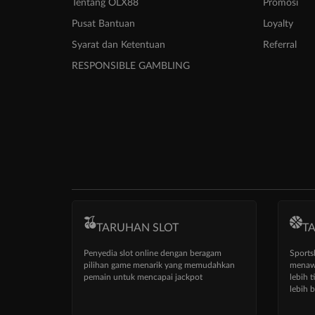
Tentang OLX88
Promosi
Pusat Bantuan
Loyalty
Syarat dan Ketentuan
Referral
RESPONSIBLE GAMBLING
TARUHAN SLOT
T
Penyedia slot online dengan beragam
Sports
pilihan game menarik yang memudahkan
menawa
pemain untuk mencapai jackpot
lebih 
lebih 