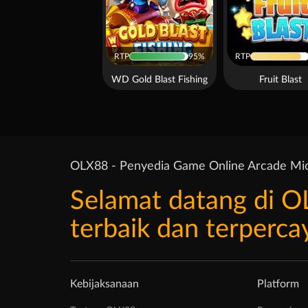
RTP
95%
RTP
WD Gold Blast Fishing
Fruit Blast
OLX88 - Penyedia Game Online Arcade Mic
Selamat datang di O
terbaik dan terperca
Kebijaksanaan
Platform