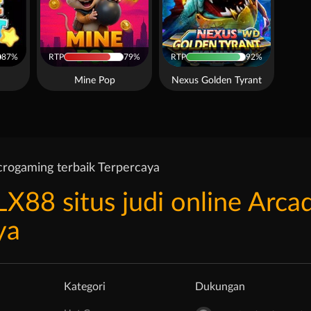
87%
RTP
79%
RTP
92%
Mine Pop
Nexus Golden Tyrant
rogaming terbaik Terpercaya
LX88 situs judi online Arc
ya
Kategori
Dukungan