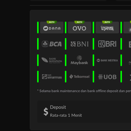
* Selama bank maintenance dan bank offline deposit dan pen
Deposit
Rata-rata 1 Menit