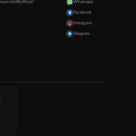
ps/olx88official/
Whatsapp
m
Facebook
Instagram
Telegram
O