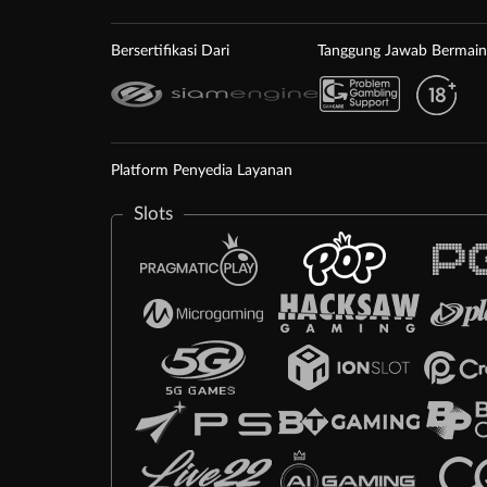
Bersertifikasi Dari
Tanggung Jawab Bermain
Platform Penyedia Layanan
Slots