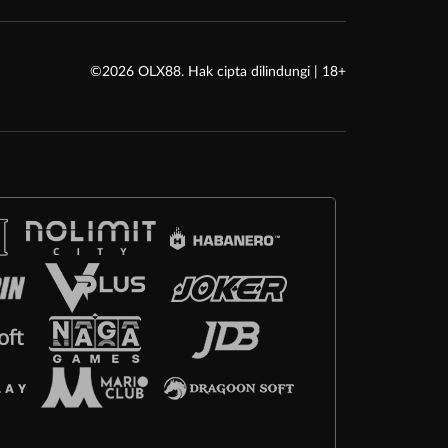
©2026 OLX88. Hak cipta dilindungi | 18+