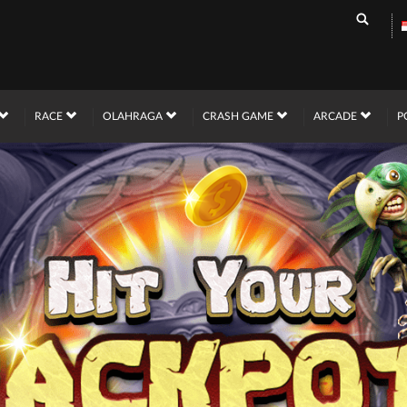
RACE
OLAHRAGA
CRASH GAME
ARCADE
P