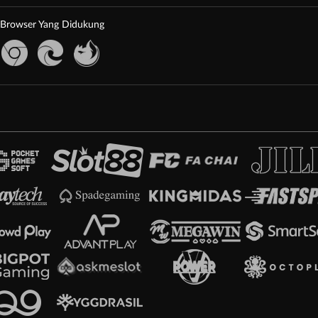
Browser Yang Didukung