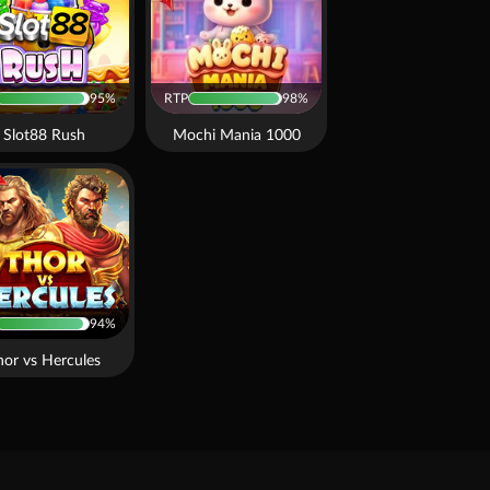
95%
RTP
98%
Slot88 Rush
Mochi Mania 1000
94%
hor vs Hercules