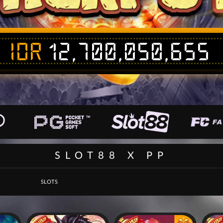
IDR
12,700,050,655
SLOT88 X PP
SLOTS