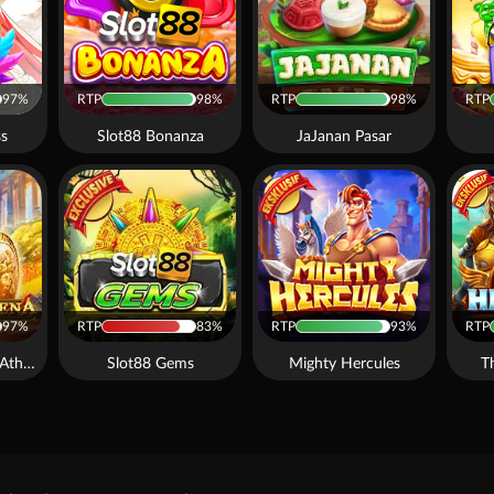
97%
RTP
98%
RTP
98%
RTP
ss
Slot88 Bonanza
JaJanan Pasar
97%
RTP
83%
RTP
93%
RTP
Slot88 Wisdom of Athena 1000
Slot88 Gems
Mighty Hercules
T