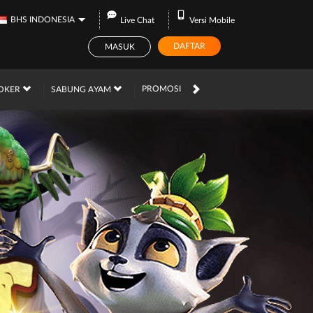
BHS INDONESIA
Live Chat
Versi Mobile
DAFTAR
MASUK
PROMOSI
OKER
SABUNG AYAM