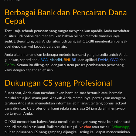
Berbagai Bank dan Pencairan Dana
Cepat
Tentu saja sebuah perasaan yang sangat menyebalkan apabila Anda mendaftar
di situs judi online dan menemukan bahwa pilihan metode transaksi-nya
sedikit. Beruntung bagi Anda, situs judi uang asli OLX88 memberikan banyak
opsi depo dan wd kepada para pemain.
Anda akan menemukan beberapa metode transaksi yang tersedia untuk Anda
gunakan, seperti bank
BCA
,
Mandiri
,
BNI
,
BRI
dan aplikasi
DANA
,
OVO
dan
GoPay
. Semua itu dilengkapi dengan sistem proses pembayaran pemenang
kami dengan cepat dan efisien.
Dukungan CS yang Profesional
Suatu saat, Anda akan membutuhkan bantuan saat bertaruh atau bermain
melalui situs judi mana pun. Apakah Anda mempunyai pertanyaan mengenai
taruhan Anda atau memerlukan informasi lebih lanjut tentang bonus jackpot
yang di-incar, CS profesional kami selalu siap siaga 24 jam dalam menjawab
pertanyaan Anda.
OLX88 memastikan bahwa Anda memiliki dukungan yang Anda butuhkan saat
berjudi melalui situs kami. Baik melalui fungsi
live chat
atau melalui
WhatsApp
,
pilihan pelayanan CS yang gampang dijangkau sering kali dapat mencerminkan