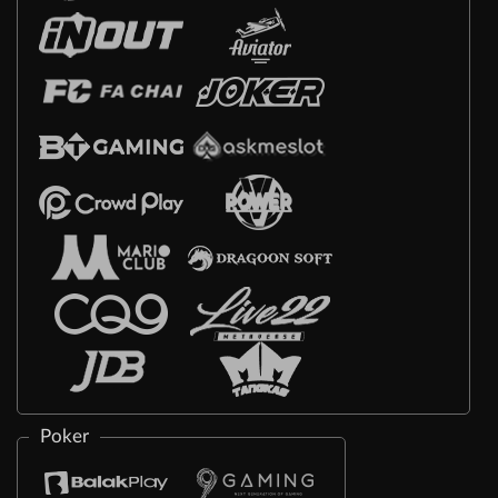
Poker