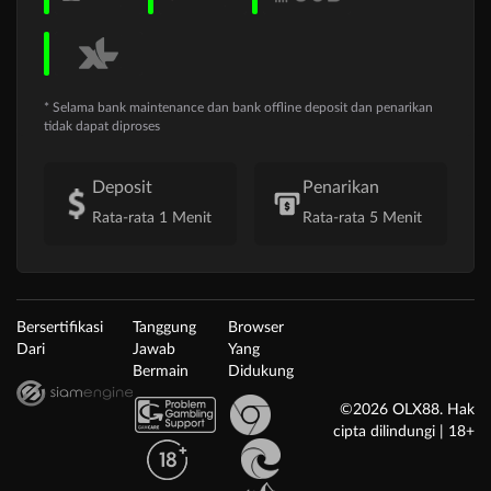
* Selama bank maintenance dan bank offline deposit dan penarikan
tidak dapat diproses
Deposit
Penarikan
Rata-rata 1 Menit
Rata-rata 5 Menit
Bersertifikasi
Tanggung
Browser
Dari
Jawab
Yang
Bermain
Didukung
©2026 OLX88. Hak
cipta dilindungi | 18+