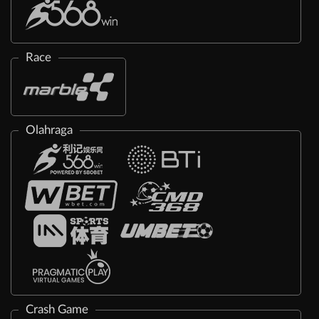
Race
Olahraga
Crash Game