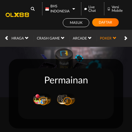
BHS
Live
Versi
Chat
Mobile
INDONESIA
DAFTAR
MASUK
OLAHRAGA
CRASH GAME
ARCADE
POKER
SAB
Permainan
i
i