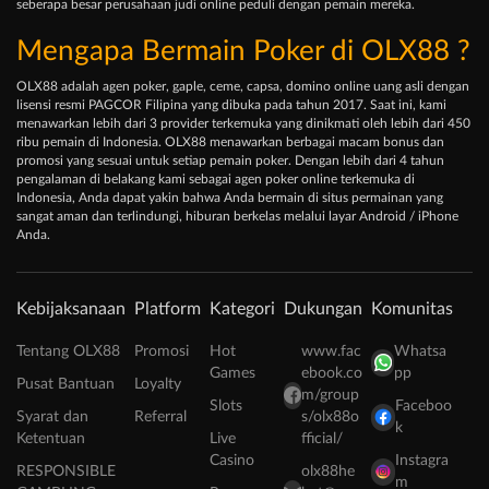
seberapa besar perusahaan judi online peduli dengan pemain mereka.
Mengapa Bermain Poker di OLX88 ?
OLX88 adalah agen poker, gaple, ceme, capsa, domino online uang asli dengan
lisensi resmi PAGCOR Filipina yang dibuka pada tahun 2017. Saat ini, kami
menawarkan lebih dari 3 provider terkemuka yang dinikmati oleh lebih dari 450
ribu pemain di Indonesia. OLX88 menawarkan berbagai macam bonus dan
promosi yang sesuai untuk setiap pemain poker. Dengan lebih dari 4 tahun
pengalaman di belakang kami sebagai agen poker online terkemuka di
Indonesia, Anda dapat yakin bahwa Anda bermain di situs permainan yang
sangat aman dan terlindungi, hiburan berkelas melalui layar Android / iPhone
Anda.
Kebijaksanaan
Platform
Kategori
Dukungan
Komunitas
Tentang OLX88
Promosi
Hot
www.fac
Whatsa
Games
ebook.co
pp
Pusat Bantuan
Loyalty
m/group
Slots
Faceboo
Syarat dan
Referral
s/olx88o
k
Ketentuan
Live
fficial/
Casino
Instagra
RESPONSIBLE
olx88he
m