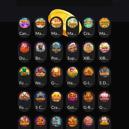
Candy Paradise 2048
Mahjong Hit +
Mahjong Hit
Mahjong Hit 2
Crazy Mahjong
Mahjong Hit 2+
DuoFuDuoCai
Bounty Loki
Poseidon
Super Ace
XiBoBa Hit
XiBoBa Hit2
Fu Dai Lian Lian-Dragon
New-Fishing Hunter
G-GoldenDrum
Happy Hit
G-InfiniteTreasure
5 Dragons(H5)
Fu Dai Lian Lian-Panda
5 CaiShen(H5)
Crazy Sheep
Golden 777(H5)
G-RollingRiches
G-DazzlingDiamond