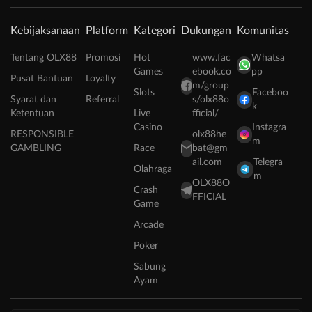
Kebijaksanaan
Platform
Kategori
Dukungan
Komunitas
Tentang OLX88
Promosi
Hot
www.fac
Whatsa
Games
ebook.co
pp
Pusat Bantuan
Loyalty
m/group
Slots
Faceboo
Syarat dan
Referral
s/olx88o
k
Ketentuan
Live
fficial/
Casino
Instagra
RESPONSIBLE
olx88he
m
GAMBLING
Race
bat@gm
ail.com
Telegra
Olahraga
m
OLX88O
Crash
FFICIAL
Game
Arcade
Poker
Sabung
Ayam