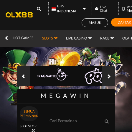
BHS
Live
Ver
Chat
Mo
INDONESIA
DAFTAR
MASUK
IDR
12,701,201,
HOT GAMES
SLOTS
LIVE CASINO
RACE
OLA
MEGAWIN
SEMUA
PERMAINAN
SLOTS
TOP
20