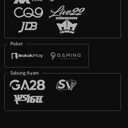
Poker
Sabung Ayam