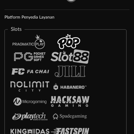
Platform Penyedia Layanan
Slots