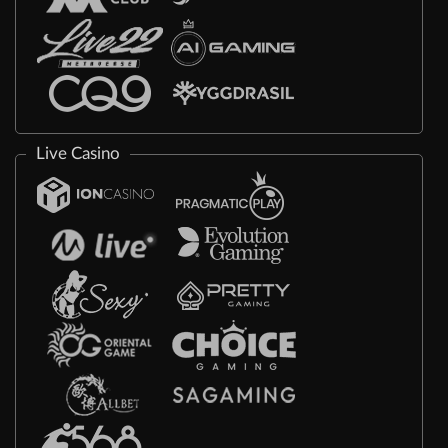
Live Casino