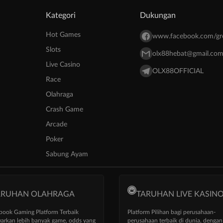
Kategori
Dukungan
Hot Games
www.facebook.com/grou
Slots
olx88hebat@gmail.co
Live Casino
OLX88OFFICIAL
Race
Olahraga
Crash Game
Arcade
Poker
Sabung Ayam
ARUHAN OLAHRAGA
TARUHAN LIVE KASIN
book Gaming Platform Terbaik
Platform Pilihan bagi perusahaan-
rkan lebih banyak game, odds yang
perusahaan terbaik di dunia, dengan