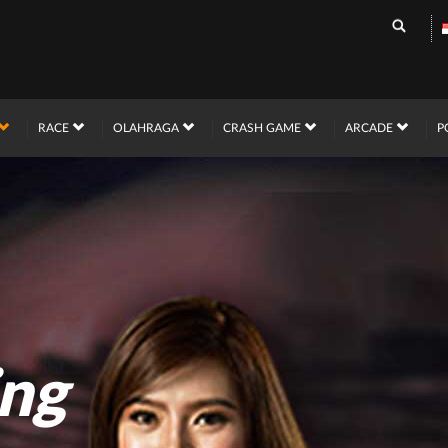
RACE
OLAHRAGA
CRASH GAME
ARCADE
P
ing