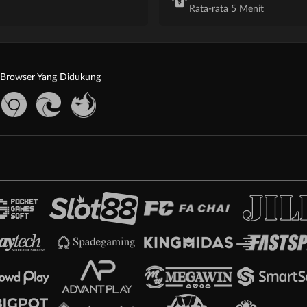
Rata-rata 5 Menit
Browser Yang Didukung