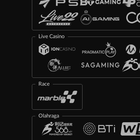
Live Casino
Race
Olahraga