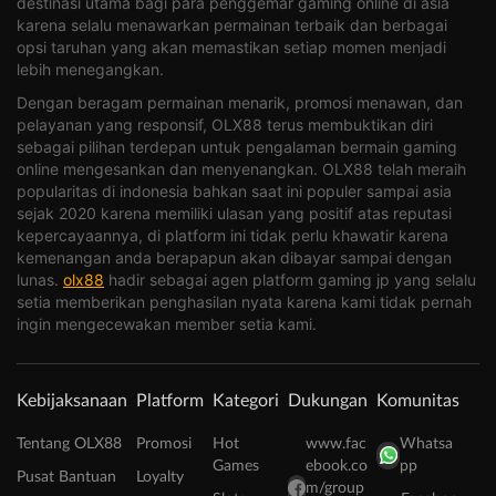
destinasi utama bagi para penggemar gaming online di asia
karena selalu menawarkan permainan terbaik dan berbagai
opsi taruhan yang akan memastikan setiap momen menjadi
lebih menegangkan.
Dengan beragam permainan menarik, promosi menawan, dan
pelayanan yang responsif, OLX88 terus membuktikan diri
sebagai pilihan terdepan untuk pengalaman bermain gaming
online mengesankan dan menyenangkan. OLX88 telah meraih
popularitas di indonesia bahkan saat ini populer sampai asia
sejak 2020 karena memiliki ulasan yang positif atas reputasi
kepercayaannya, di platform ini tidak perlu khawatir karena
kemenangan anda berapapun akan dibayar sampai dengan
lunas.
olx88
hadir sebagai agen platform gaming jp yang selalu
setia memberikan penghasilan nyata karena kami tidak pernah
ingin mengecewakan member setia kami.
Kebijaksanaan
Platform
Kategori
Dukungan
Komunitas
Tentang OLX88
Promosi
Hot
www.fac
Whatsa
Games
ebook.co
pp
Pusat Bantuan
Loyalty
m/group