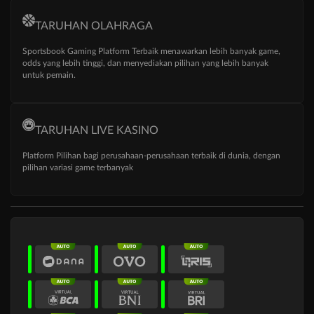
TARUHAN OLAHRAGA
Sportsbook Gaming Platform Terbaik menawarkan lebih banyak game,
odds yang lebih tinggi, dan menyediakan pilihan yang lebih banyak
untuk pemain.
TARUHAN LIVE KASINO
Platform Pilihan bagi perusahaan-perusahaan terbaik di dunia, dengan
pilihan variasi game terbanyak