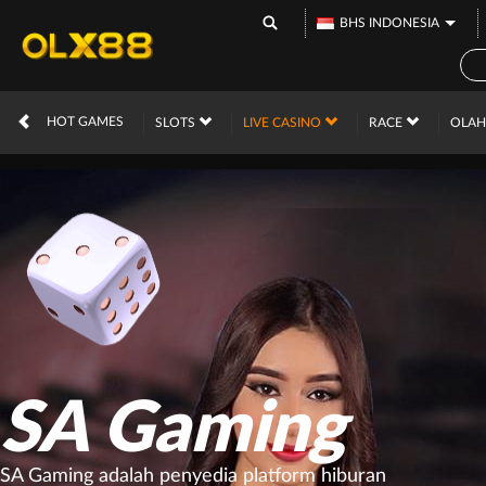
BHS INDONESIA
HOT GAMES
SLOTS
LIVE CASINO
RACE
OLA
SA Gaming
SA Gaming adalah penyedia platform hiburan