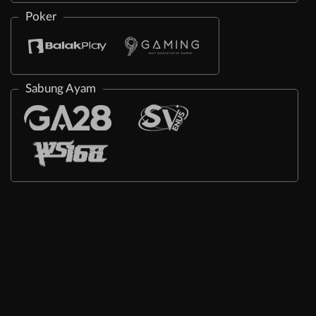
Poker
Sabung Ayam