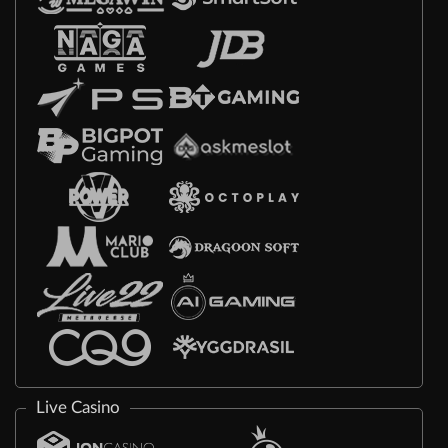
Live Casino