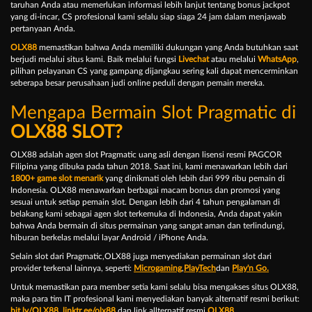
taruhan Anda atau memerlukan informasi lebih lanjut tentang bonus jackpot
yang di-incar, CS profesional kami selalu siap siaga 24 jam dalam menjawab
pertanyaan Anda.
OLX88
memastikan bahwa Anda memiliki dukungan yang Anda butuhkan saat
berjudi melalui situs kami. Baik melalui fungsi
Livechat
atau melalui
WhatsApp
,
pilihan pelayanan CS yang gampang dijangkau sering kali dapat mencerminkan
seberapa besar perusahaan judi online peduli dengan pemain mereka.
Mengapa Bermain Slot Pragmatic di
OLX88 SLOT?
OLX88 adalah agen slot Pragmatic uang asli dengan lisensi resmi PAGCOR
Filipina yang dibuka pada tahun 2018. Saat ini, kami menawarkan lebih dari
1800+ game slot menarik
yang dinikmati oleh lebih dari 999 ribu pemain di
Indonesia. OLX88 menawarkan berbagai macam bonus dan promosi yang
sesuai untuk setiap pemain slot. Dengan lebih dari 4 tahun pengalaman di
belakang kami sebagai agen slot terkemuka di Indonesia, Anda dapat yakin
bahwa Anda bermain di situs permainan yang sangat aman dan terlindungi,
hiburan berkelas melalui layar Android / iPhone Anda.
Selain slot dari Pragmatic,OLX88 juga menyediakan permainan slot dari
provider terkenal lainnya, seperti:
Microgaming
,
PlayTech
dan
Play'n Go.
Untuk memastikan para member setia kami selalu bisa mengakses situs OLX88,
maka para tim IT profesional kami menyediakan banyak alternatif resmi berikut:
bit.ly/OLX88
,
linktr.ee/olx88
dan link allternatif resmi
OLX88