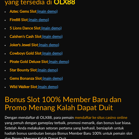
yang tersedia di
OLX88
Aztec Gems Slot
(main demo)
Fire88 Slot
(main demo)
5 Lions Dance Slot
(main demo)
Caishen's Cash Slot
(main demo)
Joker's Jewel Slot
(main demo)
Cowboys Gold Slot
(main demo)
Pirate Gold Deluxe Slot
(main demo)
Star Bounty Slot
(main demo)
Gems Bonanza Slot
(main demo)
Wild Walker Slot
(main demo)
Bonus Slot 100% Member Baru dan
Promo Menang Kalah Dapat Duit
Dengan mendaftar di OLX88, para pemain
mendaftar ke situs casino online
yang penuh dengan gameplay terbaik, promosi menarik, dan bonus luar biasa.
Setelah Anda melakukan setoran pertama yang berhasil, bersiaplah untuk
hadiah bonus sambutan berupa Bonus Member Baru 100% untuk pemain slot
dan Promo Menang Kalah Dapat Duit