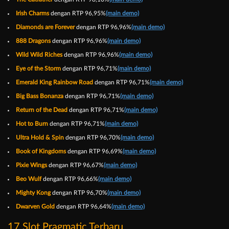
Irish Charms
dengan RTP 96,95%
(main demo)
Diamonds are Forever
dengan RTP 96,96%
(main demo)
888 Dragons
dengan RTP 96,96%
(main demo)
Wild Wild Riches
dengan RTP 96,96%
(main demo)
Eye of the Storm
dengan RTP 96,71%
(main demo)
Emerald King Rainbow Road
dengan RTP 96,71%
(main demo)
Big Bass Bonanza
dengan RTP 96,71%
(main demo)
Return of the Dead
dengan RTP 96,71%
(main demo)
Hot to Burn
dengan RTP 96,71%
(main demo)
Ultra Hold & Spin
dengan RTP 96,70%
(main demo)
Book of Kingdoms
dengan RTP 96,69%
(main demo)
Pixie Wings
dengan RTP 96,67%
(main demo)
Beo Wulf
dengan RTP 96,66%
(main demo)
Mighty Kong
dengan RTP 96,70%
(main demo)
Dwarven Gold
dengan RTP 96,64%
(main demo)
17 Slot Pragmatic Terbaru