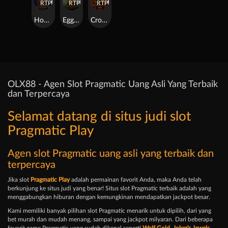
RTP
84%
RTP
94%
RTP
93%
House of Lions Megaways Jackpot Play
Egg Rush Jackpot Play
Crown of Fire Jackpot Play
OLX88 - Agen Slot Pragmatic Uang Asli Yang Terbaik
dan Terpercaya
Selamat datang di situs judi slot
Pragmatic Play
Agen slot Pragmatic uang asli yang terbaik dan
terpercaya
Jika slot
Pragmatic Play
adalah permainan favorit Anda, maka Anda telah
berkunjung ke situs judi yang benar! Situs slot Pragmatic terbaik adalah yang
menggabungkan hiburan dengan kemungkinan mendapatkan jackpot besar.
Kami memiliki banyak pilihan slot Pragmatic menarik untuk dipilih, dari yang
bet murah dan mudah menang, sampai yang jackpot milyaran. Dari beberapa
favorit game Pragmatic yang sudah dikenal seperti
Wolf Gold, Joker's Jewels,